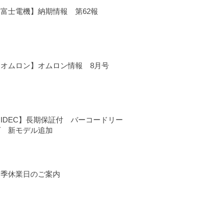
【富士電機】納期情報 第62報
【オムロン】オムロン情報 8月号
IDEC】長期保証付 バーコードリー
ダ 新モデル追加
夏季休業日のご案内