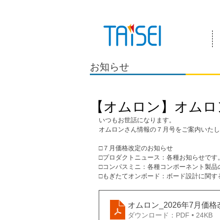
『お客様のためにある会社』 泰成電気は
お知らせ
【オムロン】オムロ
いつもお世話になります。
オムロンさん情報の７月号をご案内いたし
□７月価格改定のお知らせ
□プロダクトニュース：各種お知らせです
□コンパスミニ：各種コンポーネント製品
□もぎたてオンボード：ボード設計に関す
オムロン_2026年7月価
ダウンロード：PDF • 24KB