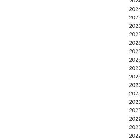
20
20
20
20
20
20
20
20
20
20
20
20
20
20
20
20
20