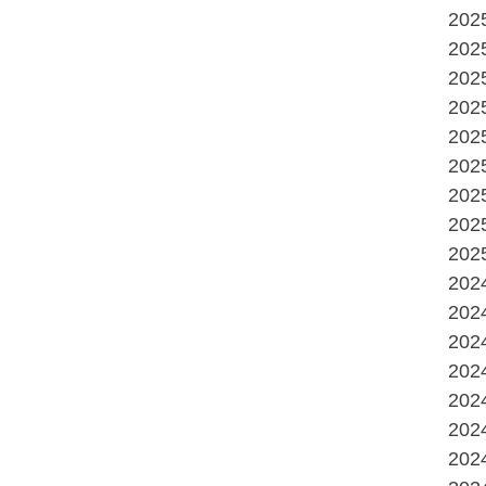
20
20
20
20
20
20
20
20
20
20
20
20
20
20
20
20