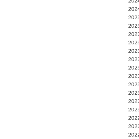
20
20
20
20
20
20
20
20
20
20
20
20
20
20
20
20
20