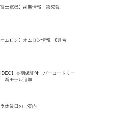
【富士電機】納期情報 第62報
【オムロン】オムロン情報 8月号
IDEC】長期保証付 バーコードリー
ダ 新モデル追加
夏季休業日のご案内