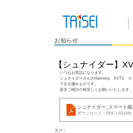
『お客様のためにある会社』 泰成電気は
お知らせ
【シュナイダー】X
いつもお世話になります。
シュナイダーさんのHarmony　XVT
できる優れものです。
是非ご検討の程宜しくお願いいたします。
シュナイダー_スマート積
ダウンロード：PDF • 501KB
タグ：