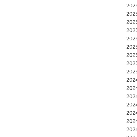
20
20
20
20
20
20
20
20
20
20
20
20
20
20
20
20