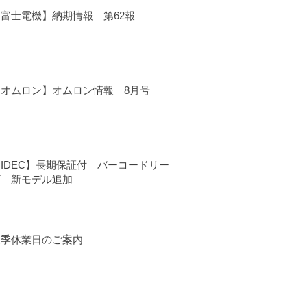
【富士電機】納期情報 第62報
【オムロン】オムロン情報 8月号
IDEC】長期保証付 バーコードリー
ダ 新モデル追加
夏季休業日のご案内