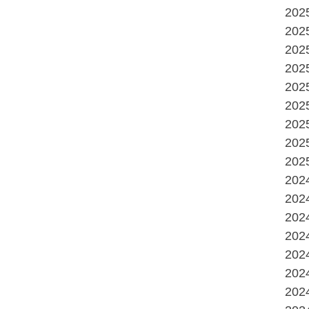
20
20
20
20
20
20
20
20
20
20
20
20
20
20
20
20