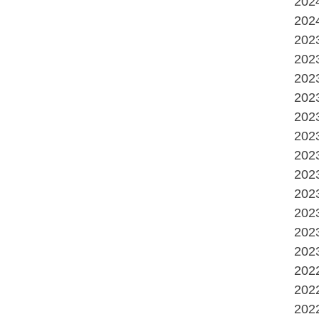
20
20
20
20
20
20
20
20
20
20
20
20
20
20
20
20
20