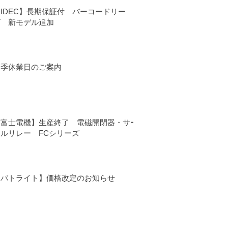
IDEC】長期保証付 バーコードリー
ダ 新モデル追加
夏季休業日のご案内
【富士電機】生産終了 電磁開閉器・サー
マルリレー FCシリーズ
【パトライト】価格改定のお知らせ