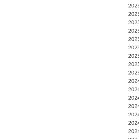
20
20
20
20
20
20
20
20
20
20
20
20
20
20
20
20