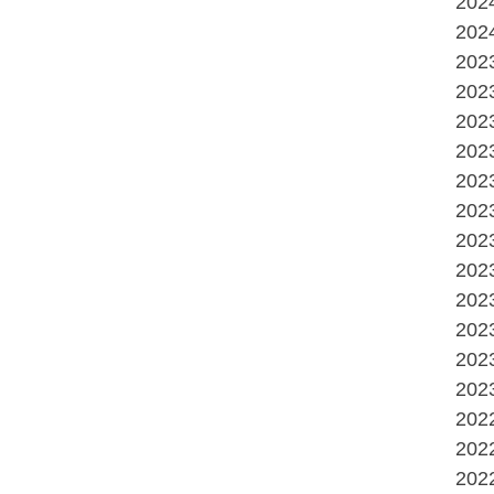
20
20
20
20
20
20
20
20
20
20
20
20
20
20
20
20
20