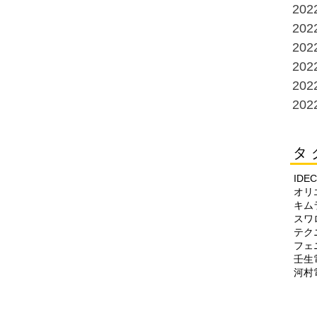
20
20
20
20
20
20
タ 
IDEC
オリ
キム
スワ
テク
フェ
壬生
河村