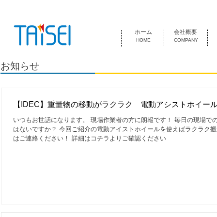
『お客様のためにある会社』 泰成電気は1974年創業 名古屋市中
ホーム
会社概要
HOME
COMPANY
お知らせ
【IDEC】重量物の移動がラクラク 電動アシストホイー
いつもお世話になります。 現場作業者の方に朗報です！ 毎日の現場で
はないですか？ 今回ご紹介の電動アイストホイールを使えばラクラク搬
はご連絡ください！ 詳細はコチラよりご確認ください