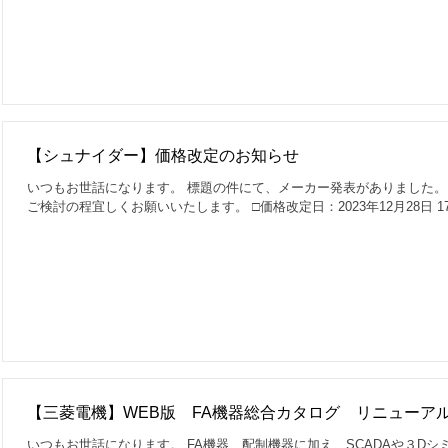
【シュナイダー】価格改定のお知らせ
いつもお世話になります。 標題の件にて、メーカー発表がありました。
ご検討の程宜しくお願いいたします。 □価格改定日：2023年12月28日 1
【三菱電機】WEB版 FA機器総合カタログ リニューア
いつもお世話になります。 FA機器、配制機器に加え、SCADAや３D