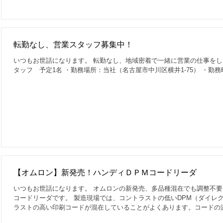
転勤なし、営業スタッフ募集中！
いつもお世話になります。 転勤なし、地域密着で一緒に営業の仕事をし
タッフ 予定1名 ・勤務場所：当社（名古屋市中川区横井1-75） ・勤務時間：A
【オムロン】新発売！ハンディＤＰＭコードリーダ
いつもお世話になります。 オムロンの新発売、多品種混在でも調整不
コードリーダです。 製造現場では、コントラストの低いDPM（ダイレ
ラストの高い印刷コードが混在していることがよくあります。コードの濃淡