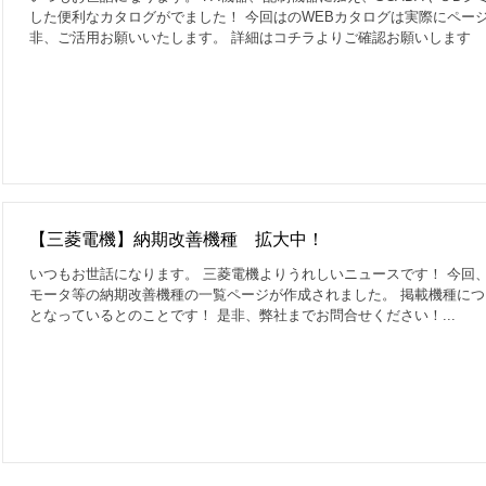
した便利なカタログがでました！ 今回はのWEBカタログは実際にペー
非、ご活用お願いいたします。 詳細はコチラよりご確認お願いします
【三菱電機】納期改善機種 拡大中！
いつもお世話になります。 三菱電機よりうれしいニュースです！ 今回
モータ等の納期改善機種の一覧ページが作成されました。 掲載機種に
となっているとのことです！ 是非、弊社までお問合せください！...