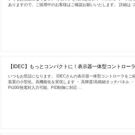
ありますので、ご採用中のお客様はご確認お願いいたします。 詳細は 
【IDEC】もっとコンパクトに！表示器一体型コントロー
いつもお世話になります。 IDECさんの表示器一体型コントローラをご紹介
装置の小型化、高機能化を実現します ・ 高輝度/高精細タッチパネル ・ デジタル・アナログ入出力標準搭載 ・
Pt100/熱電対入力可能。PID制御に対応 ...