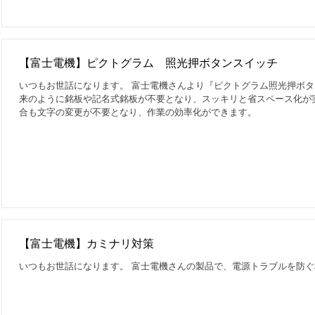
【富士電機】ピクトグラム 照光押ボタンスイッチ
いつもお世話になります。 富士電機さんより『ピクトグラム照光押ボタ
来のように銘板や記名式銘板が不要となり、スッキリと省スペース化が
合も文字の変更が不要となり、作業の効率化ができます。
【富士電機】カミナリ対策
いつもお世話になります。 富士電機さんの製品で、電源トラブルを防ぐ