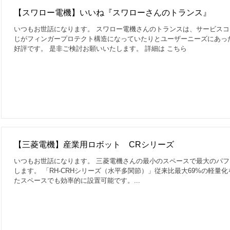
【スワロー電機】いいね『スワローさんのトランス』
いつもお世話になります。 スワロー電機さんのトランスは、サービス
じがフィンガープロテクト構造になっていたりとユーザーニーズにあっ
好評です。 是非ご検討お願いいたします。 詳細は こちら
【三菱電機】産業用ロボット CRシリーズ
いつもお世話になります。 三菱電機さんの最小のスペースで最大のパ
します。 「RH-CRHシリーズ（水平多関節）」従来比最大69%の軽量
たスペースでも効率的に設置可能です。...