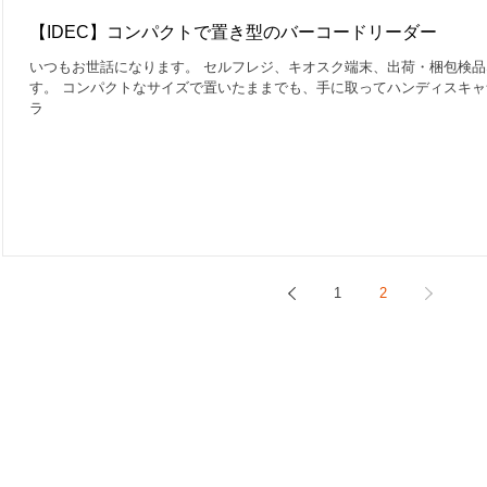
【IDEC】コンパクトで置き型のバーコードリーダー
いつもお世話になります。 セルフレジ、キオスク端末、出荷・梱包検
す。 コンパクトなサイズで置いたままでも、手に取ってハンディスキャ
ラ
1
2