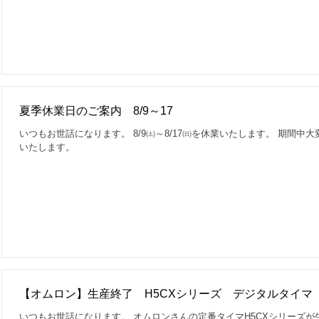
夏季休業日のご案内 8/9～17
いつもお世話になります。 8/9㈯～8/17㈰を休業いたします。 期間
いたします。
【オムロン】生産終了 H5CXシリーズ デジタルタイマ
いつもお世話になります。 オムロンさんの定番タイマH5CXシリーズが