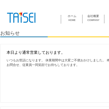
『お客様のためにある会社』 泰成電気は1974年創業 名古屋市中
ホーム
会社概要
HOME
COMPANY
お知らせ
本日より通常営業しております。
いつもお世話になります。 休業期間中は大変ご不便おかけしました。 
お問合せ、従業員一同笑顔でお待ちしております。