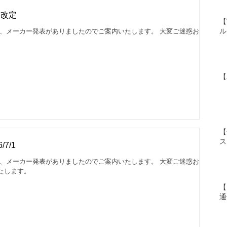
格改定
【
ル
て、メーカー発表がありましたのでご案内いたします。 大変ご迷惑おか
【
【
ス
7/1
て、メーカー発表がありましたのでご案内いたします。 大変ご迷惑おか
たします。
【
通