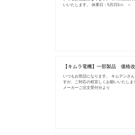
いいたします。 休業日：5月2日㈯ ～ 
【キムラ電機】一部製品 価格改定
いつもお世話になります。 キムデンさ
すが、ご対応の程宜しくお願いいたします。
メーカーご注文受付分より