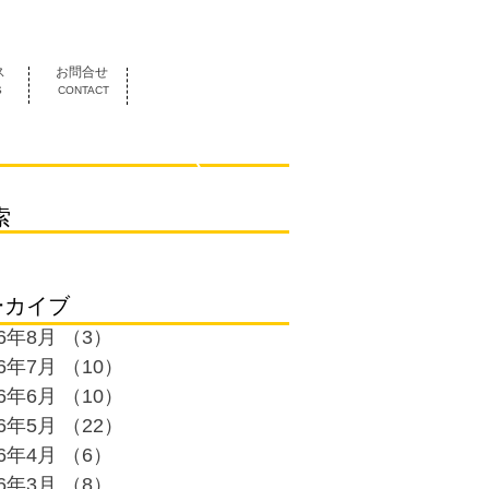
052-419-3070
ス
お問合せ
S
CONTACT
索
ーカイブ
26年8月
（3）
3件の記事
26年7月
（10）
10件の記事
26年6月
（10）
10件の記事
26年5月
（22）
22件の記事
26年4月
（6）
6件の記事
26年3月
（8）
8件の記事