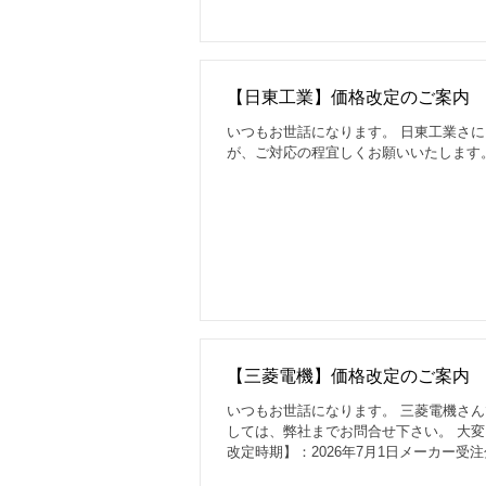
【日東工業】価格改定のご案内
いつもお世話になります。 日東工業さに
が、ご対応の程宜しくお願いいたします
【三菱電機】価格改定のご案内
いつもお世話になります。 三菱電機さ
しては、弊社までお問合せ下さい。 大
改定時期】：2026年7月1日メーカー受注
開閉器 ＋80％ ・高圧電磁接触器 ＋30％