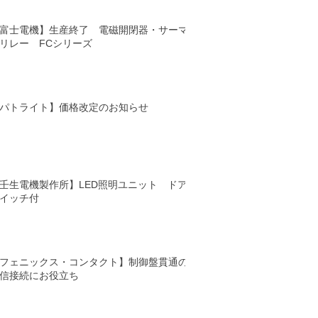
富士電機】生産終了 電磁開閉器・サーマ
リレー FCシリーズ
パトライト】価格改定のお知らせ
壬生電機製作所】LED照明ユニット ドア
イッチ付
フェニックス・コンタクト】制御盤貫通の
信接続にお役立ち