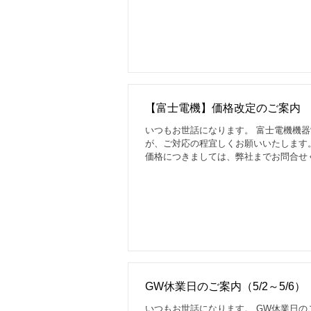
きましては、異なる改定率となります。
【富士電機】価格改定のご案内
いつもお世話になります。 富士電機機
が、ご対応の程宜しくお願いいたします。
価格につきましては、弊社までお問合せ
GW休業日のご案内（5/2～5/6）
いつもお世話になります。 GW休業日の