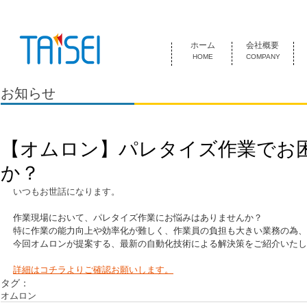
『お客様のためにある会社』 泰成電気は1974年創業 名古屋市中
ホーム
会社概要
HOME
COMPANY
お知らせ
【オムロン】パレタイズ作業でお
か？
いつもお世話になります。
作業現場において、パレタイズ作業にお悩みはありませんか？
特に作業の能力向上や効率化が難しく、作業員の負担も大きい業務の為、
今回オムロンが提案する、最新の自動化技術による解決策をご紹介いたし
詳細はコチラよりご確認お願いします。
タグ：
オムロン