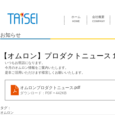
『お客様のためにある会社』 泰成電気は1974年創業 名古屋市中
ホーム
会社概要
HOME
COMPANY
お知らせ
【オムロン】プロダクトニュース
いつもお世話になります。
今月のオムロン情報をご案内いたします。
是非ご活用いただけます様宜しくお願いいたします。
.pdf
オムロンプロダクトニュース
ダウンロード：PDF • 442KB
タグ：
オムロン