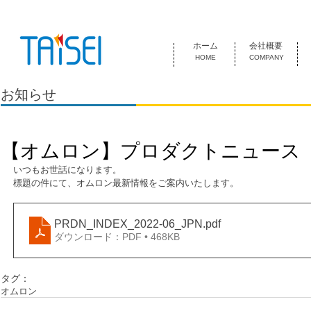
『お客様のためにある会社』 泰成電気は1974年創業 名古屋市中
ホーム
会社概要
HOME
COMPANY
お知らせ
【オムロン】プロダクトニュース
いつもお世話になります。
標題の件にて、オムロン最新情報をご案内いたします。
PRDN_INDEX_2022-06_JPN
.pdf
ダウンロード：PDF • 468KB
タグ：
オムロン