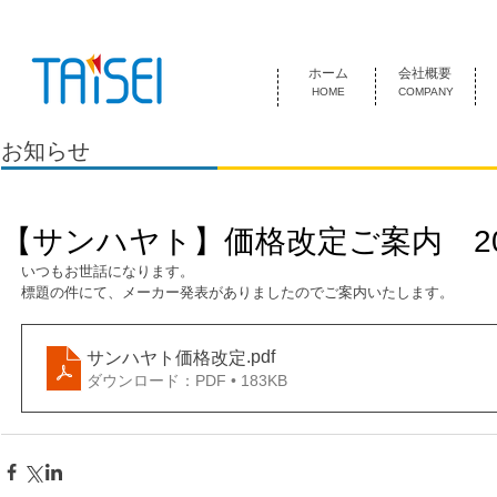
『お客様のためにある会社』 泰成電気は1974年創業 名古屋市中
ホーム
会社概要
HOME
COMPANY
お知らせ
【サンハヤト】価格改定ご案内 2023
いつもお世話になります。
標題の件にて、メーカー発表がありましたのでご案内いたします。
.pdf
サンハヤト価格改定
ダウンロード：PDF • 183KB