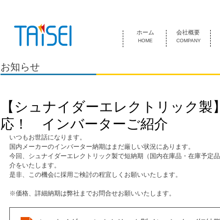
『お客様のためにある会社』 泰成電気は1974年創業 名古屋市中
ホーム
会社概要
HOME
COMPANY
お知らせ
【シュナイダーエレクトリック製
応！ インバーターご紹介
いつもお世話になります。
国内メーカーのインバーター納期はまだ厳しい状況にあります。
今回、シュナイダーエレクトリック製で短納期（国内在庫品・在庫予定品
介をいたします。
是非、この機会に採用ご検討の程宜しくお願いいたします。
※価格、詳細納期は弊社までお問合せお願いいたします。