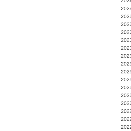
20
20
20
20
20
20
20
20
20
20
20
20
20
20
20
20
20