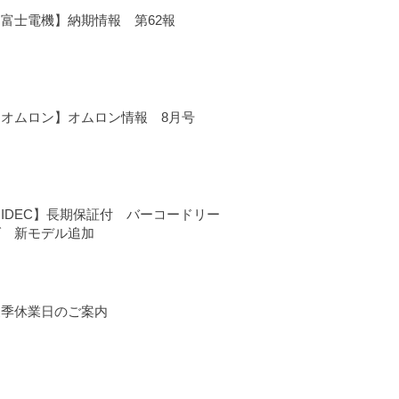
【富士電機】納期情報 第62報
【オムロン】オムロン情報 8月号
IDEC】長期保証付 バーコードリー
ダ 新モデル追加
夏季休業日のご案内