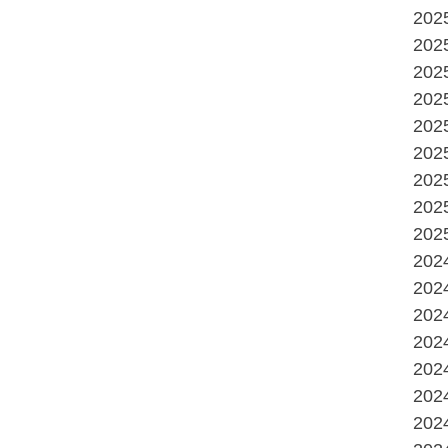
20
20
20
20
20
20
20
20
20
20
20
20
20
20
20
20