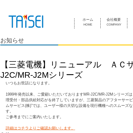
『お客様のためにある会社』 泰成電気は1974年創業 名古屋市中
ホーム
会社概要
HOME
COMPANY
お知らせ
【三菱電機】リニューアル ＡＣサ
J2C/MR-J2Mシリーズ
いつもお世話になります。
1999年発売以来、ご愛顧いただいておりますMR-J2C/MR-J2Mシリーズ
理受付・部品供給対応がを終了していますが、三菱製品のアフターサービ
ムサービス(株)”では、ユーザー様の大切な設備を現行機種へのスムーズ
す。
ご参考までにご案内いたします。
詳細はコチラよりご確認お願いします。