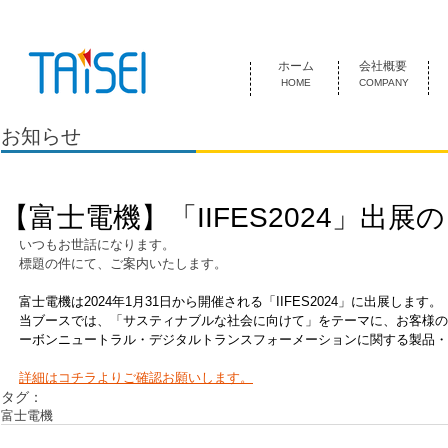
『お客様のためにある会社』 泰成電気は1974年創業 名古屋市中
ホーム
会社概要
HOME
COMPANY
お知らせ
【富士電機】「IIFES2024」出展
いつもお世話になります。
標題の件にて、ご案内いたします。
富士電機は2024年1月31日から開催される「IIFES2024」に出展します。
当ブースでは、「サスティナブルな社会に向けて」をテーマに、お客様の
ーボンニュートラル・デジタルトランスフォーメーションに関する製品・
詳細はコチラよりご確認お願いします。
タグ：
富士電機