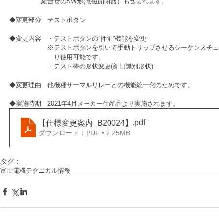
　　　　　組合せのSW形(電磁開閉器）も含まれます。
◆変更部分　テストボタン
◆変更内容　・テストボタンの”押す”機能を変更
　　　　　　※テストボタンを引いて手動トリップさせるシーケンスチェ
　　　　　　　り使用可能です。
　　　　　　・テスト棒の形状変更(新旧識別形状)
◆変更理由　他機種サーマルリレーとの機能統一化のためです。
◆実施時期　2021年4月メーカー生産品より実施されます。
.pdf
【仕様変更案内_B20024】
ダウンロード：PDF • 2.25MB
タグ：
富士電機
テクニカル情報