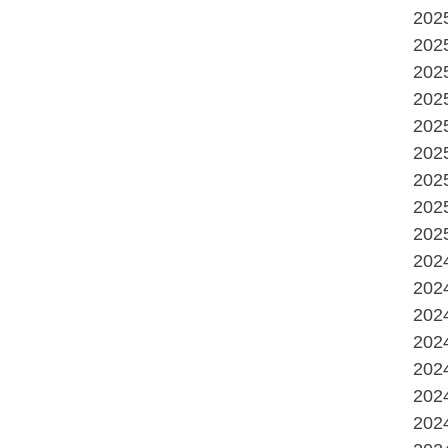
20
20
20
20
20
20
20
20
20
20
20
20
20
20
20
20