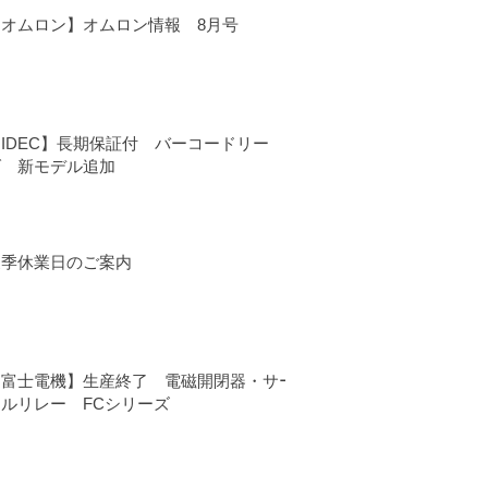
【オムロン】オムロン情報 8月号
IDEC】長期保証付 バーコードリー
ダ 新モデル追加
夏季休業日のご案内
【富士電機】生産終了 電磁開閉器・サー
マルリレー FCシリーズ