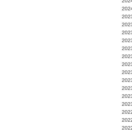
20
20
20
20
20
20
20
20
20
20
20
20
20
20
20
20
20