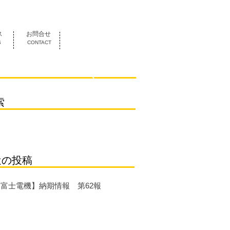
052-419-3070
ス
お問合せ
S
CONTACT
索
近の投稿
【富士電機】納期情報 第62報