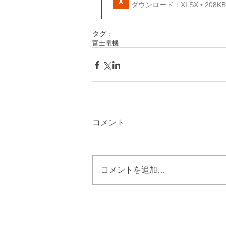
ダウンロード：XLSX • 208KB
タグ：
富士電機
コメント
コメントを追加…