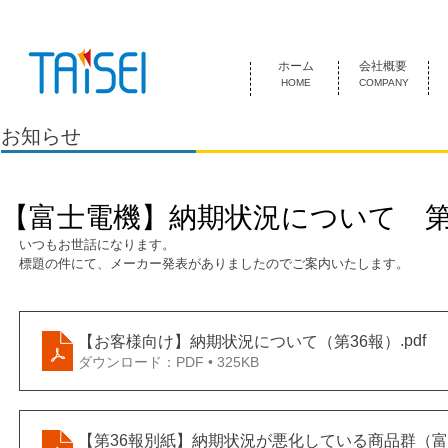
『お客様のためにある会社』 泰成電気は1974年創業 名古屋市中
ホーム
会社概要
HOME
COMPANY
お知らせ
【富士電機】納期状況について 第
いつもお世話になります。
標題の件にて、メーカー発表がありましたのでご案内いたします。
.pdf
【お客様向け】納期状況について（第36報）
ダウンロード：PDF • 325KB
【第36報別紙】納期状況が悪化している商品群（