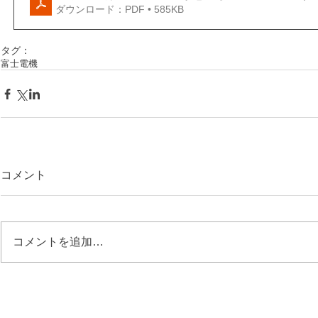
ダウンロード：PDF • 585KB
タグ：
富士電機
コメント
コメントを追加…