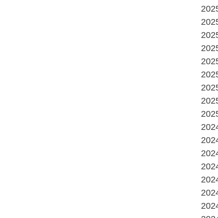
20
20
20
20
20
20
20
20
20
20
20
20
20
20
20
20