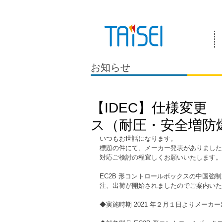
『お客様のためにある会社』 泰成電気は
お知らせ
【IDEC】仕様変更 
ス（耐圧・安全増防
いつもお世話になります。
標題の件にて、メーカー発表がありました
対応ご検討の程宜しくお願いいたします。
EC2B 形コントロールボックスの中国強制
注、出荷が開始されましたのでご案内いた
◆実施時期 2021 年２月１日よりメーカ