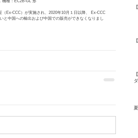
機種：EC2B-GL 形
がないと中国への輸出および中国での販売ができなくなりまし
【