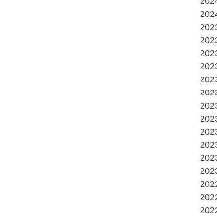
20
20
20
20
20
20
20
20
20
20
20
20
20
20
20
20
20