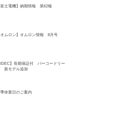
【富士電機】納期情報 第62報
【オムロン】オムロン情報 8月号
IDEC】長期保証付 バーコードリー
ダ 新モデル追加
夏季休業日のご案内