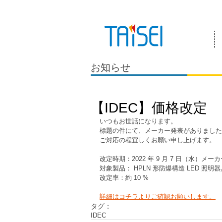
『お客様のためにある会社』 泰成電気は
お知らせ
【IDEC】価格改定
いつもお世話になります。
標題の件にて、メーカー発表がありました
ご対応の程宜しくお願い申し上げます。
改定時期：2022 年 9 月 7 日（水）メ
対象製品： HPLN 形防爆構造 LED 照明器
改定率：約 10 %
詳細はコチラよりご確認お願いします。
タグ：
IDEC