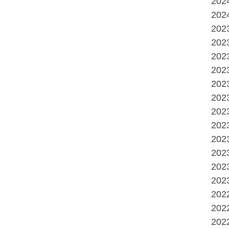
20
20
20
20
20
20
20
20
20
20
20
20
20
20
20
20
20