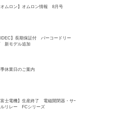
【オムロン】オムロン情報 8月号
IDEC】長期保証付 バーコードリー
ダ 新モデル追加
夏季休業日のご案内
【富士電機】生産終了 電磁開閉器・サー
マルリレー FCシリーズ