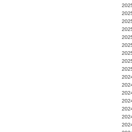
20
20
20
20
20
20
20
20
20
20
20
20
20
20
20
20