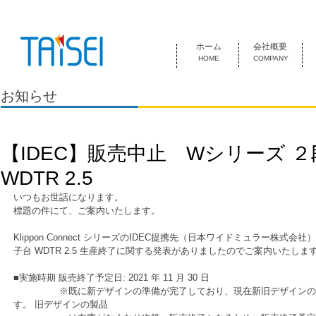
『お客様のためにある会社』 泰成電気は1974年創業 名古屋市中
ホーム
会社概要
HOME
COMPANY
お知らせ
【IDEC】販売中止 Wシリーズ 
WDTR 2.5
いつもお世話になります。
標題の件にて、ご案内いたします。
Klippon Connect シリーズのIDEC提携先（日本ワイドミュラー株式会
子台 WDTR 2.5 生産終了に関する発表がありましたのでご案内いたしま
■実施時期 販売終了予定日: 2021 年 11 月 30 日 
　　　　　※既に新デザインの準備が完了しており、現在新旧デザインの
す。 旧デザインの製品