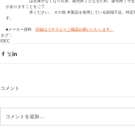
　　　　　　は在庫がなくなり次第、販売終了となるため、販売終了予定
がありますことをご了
　　　　　　承ください。 その他 本製品を使用している組端子品、特定
す。
■メーカー資料　
詳細はコチラよりご確認お願いいたします。
タグ：
IDEC
コメント
コメントを追加…