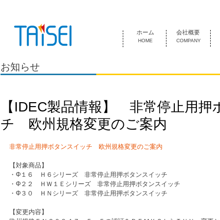
『お客様のためにある会社』 泰成電気は1974年創業 名古屋市中
ホーム
会社概要
HOME
COMPANY
お知らせ
【IDEC製品情報】 非常停止用
チ 欧州規格変更のご案内
非常停止用押ボタンスイッチ　欧州規格変更のご案内
【対象商品】
・Φ１６　Ｈ６シリーズ　非常停止用押ボタンスイッチ
・Φ２２　ＨＷ１Ｅシリーズ　非常停止用押ボタンスイッチ
・Φ３０　ＨＮシリーズ　非常停止用押ボタンスイッチ
【変更内容】