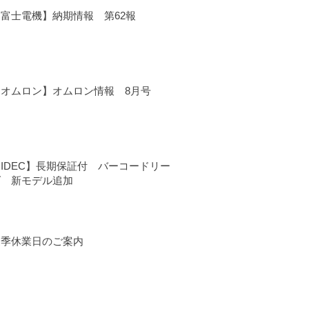
【富士電機】納期情報 第62報
【オムロン】オムロン情報 8月号
IDEC】長期保証付 バーコードリー
ダ 新モデル追加
夏季休業日のご案内