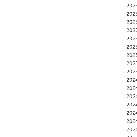
20
20
20
20
20
20
20
20
20
20
20
20
20
20
20
20