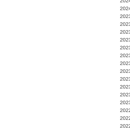
20
20
20
20
20
20
20
20
20
20
20
20
20
20
20
20
20