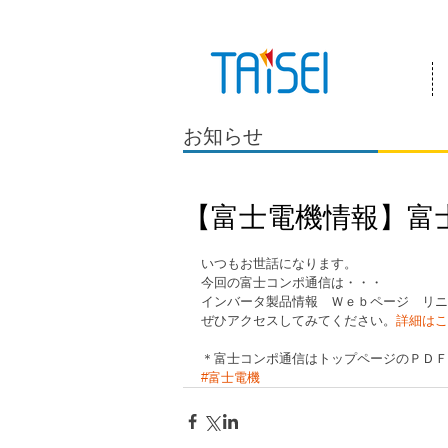
『お客様のためにある会社』 泰成電気は
お知らせ
【富士電機情報】富
いつもお世話になります。
今回の富士コンポ通信は・・・
インバータ製品情報　Ｗｅｂページ　リニ
ぜひアクセスしてみてください。
詳細はこ
＊富士コンポ通信はトップページのＰＤＦ
#富士電機