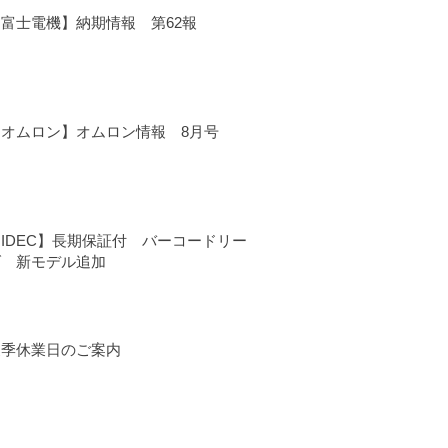
【富士電機】納期情報 第62報
【オムロン】オムロン情報 8月号
IDEC】長期保証付 バーコードリー
ダ 新モデル追加
夏季休業日のご案内