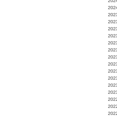
20
20
20
20
20
20
20
20
20
20
20
20
20
20
20
20
20