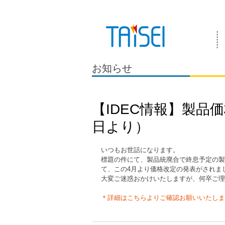
『お客様のためにある会社』 泰成電気は
お知らせ
【IDEC情報】製品価
日より）
いつもお世話になります。
標題の件にて、製品統廃合で終息予定の製
て、この4月より価格改定の発表がされま
大変ご迷惑おかけいたしますが、何卒ご理
＊詳細はこちらよりご確認お願いいたしま