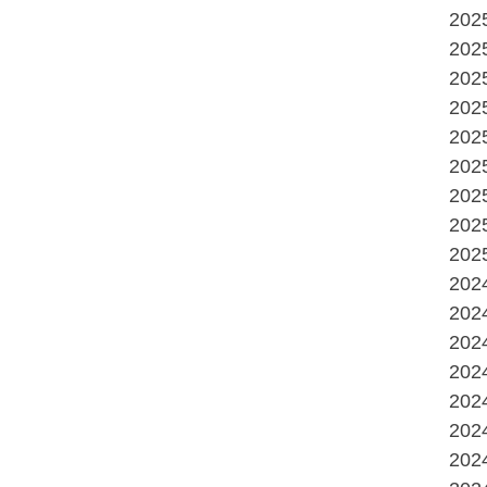
20
20
20
20
20
20
20
20
20
20
20
20
20
20
20
20