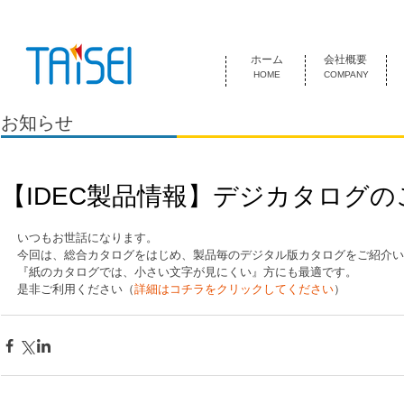
『お客様のためにある会社』 泰成電気は1974年創業 名古屋市中
ホーム
会社概要
HOME
COMPANY
お知らせ
【IDEC製品情報】デジカタログの
いつもお世話になります。
今回は、総合カタログをはじめ、製品毎のデジタル版カタログをご紹介い
『紙のカタログでは、小さい文字が見にくい』方にも最適です。
是非ご利用ください（
詳細はコチラをクリックしてください
）