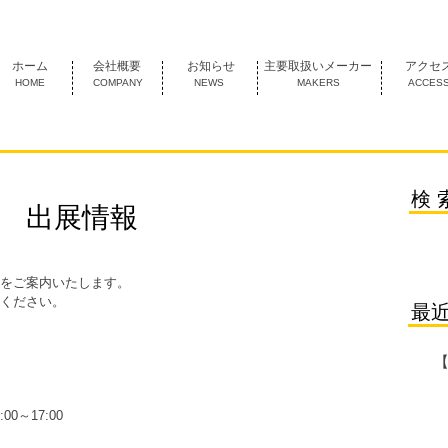
1974年創業 名古屋市中村区にあるＦＡ機器の専門商社です。
ホーム
会社概要
お知らせ
主要取扱いメーカー
アクセ
HOME
COMPANY
NEWS
MAKERS
ACCES
検 
会 出展情報
をご案内いたします。
ください。
最
0～17:00