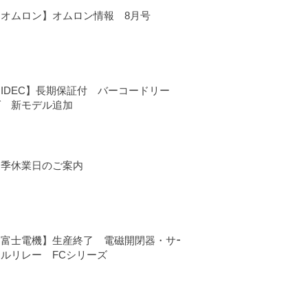
【オムロン】オムロン情報 8月号
IDEC】長期保証付 バーコードリー
ダ 新モデル追加
夏季休業日のご案内
【富士電機】生産終了 電磁開閉器・サー
マルリレー FCシリーズ