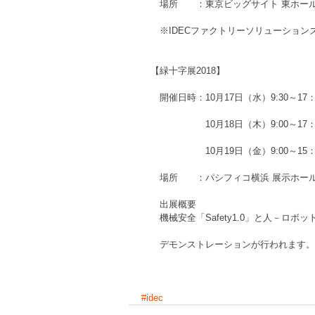
　　場所　　：東京ビッグサイト 東ホー
　　※IDECファクトリーソリューショ
　【緑十字展2018】
　　開催日時：10月17日（水）9:30～17：
　　　　　　　10月18日（木）9:00～17：
　　　　　　　10月19日（金）9:00～15：
　　場所　　：パシフィコ横浜 展示ホー
　　出展概要
　　機械安全「Safety1.0」と人－ロボット
　　デモンストレーションが行われます。
#idec