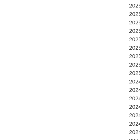
20
20
20
20
20
20
20
20
20
20
20
20
20
20
20
20