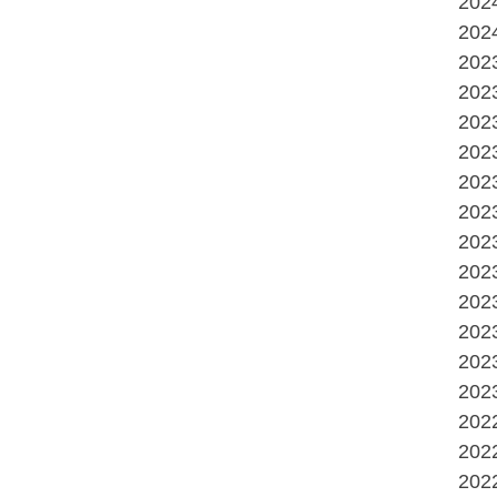
20
20
20
20
20
20
20
20
20
20
20
20
20
20
20
20
20