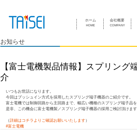
『お客様のためにある会社』 泰成電気は1974年創業 名古屋市中
ホーム
会社概要
HOME
COMPANY
お知らせ
【富士電機製品情報】スプリング
介
いつもお世話になります。
今回はプッシュイン方式を採用したスプリング端子機器のご紹介です。
富士電機では制御回路から主回路まで、幅広い機種のスプリング端子品を
是非、この機会に富士電機製／スプリング端子機器の採用ご検討頂けます
（
詳細はコチラよりご確認お願いいたします
）
#富士電機