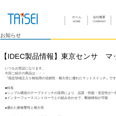
『お客様のためにある会社』 泰成電気は1974年創業 名古屋市中
ホーム
会社概要
HOME
COMPANY
お知らせ
【IDEC製品情報】東京センサ 
いつもお世話になります。
今回ご紹介の商品は・・・
『指定領域立入り検知用の信頼性・耐久性に優れたマットスイッチ』です
■特長
●シンプル構造のテープスイッチの採用により、品質・性能・安定性が一
●インターフェースコントローラとの組み合わせで、断線検知が可能
●優れた耐衝撃性と耐久性