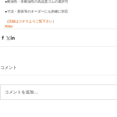
●耐油性・非耐油性の高品質ゴムの選択可
●寸法・形状等のオーダーにも的確に対応 
（
詳細はコチラよりご覧下さい
）
#idec
コメント
コメントを追加…