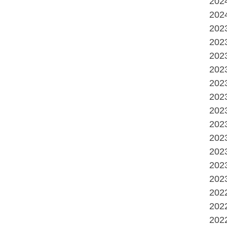
20
20
20
20
20
20
20
20
20
20
20
20
20
20
20
20
20