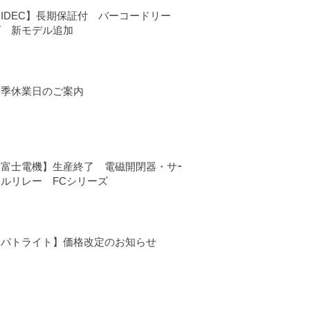
IDEC】長期保証付 バーコードリー
ダ 新モデル追加
夏季休業日のご案内
【富士電機】生産終了 電磁開閉器・サー
マルリレー FCシリーズ
【パトライト】価格改定のお知らせ