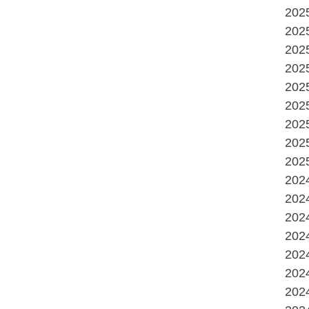
20
20
20
20
20
20
20
20
20
20
20
20
20
20
20
20