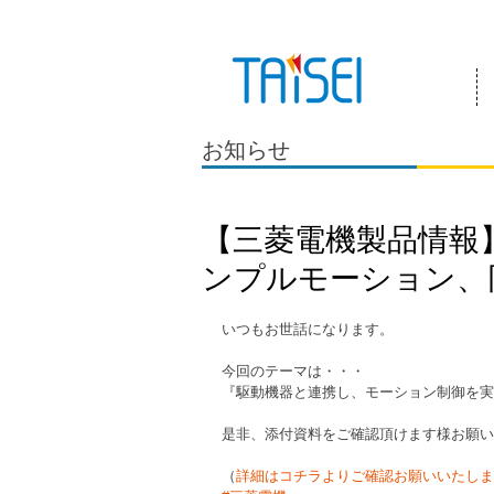
『お客様のためにある会社』 泰成電気は
お知らせ
【三菱電機製品情報】
ンプルモーション、
いつもお世話になります。
今回のテーマは・・・
『駆動機器と連携し、モーション制御を実
是非、添付資料をご確認頂けます様お願い
（
詳細はコチラよりご確認お願いいたしま