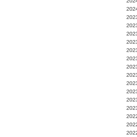
20
20
20
20
20
20
20
20
20
20
20
20
20
20
20
20
20