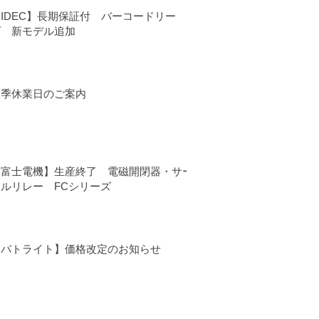
IDEC】長期保証付 バーコードリー
ダ 新モデル追加
夏季休業日のご案内
【富士電機】生産終了 電磁開閉器・サー
マルリレー FCシリーズ
【パトライト】価格改定のお知らせ