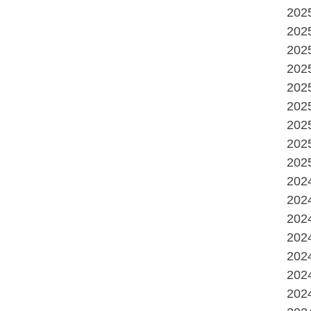
20
20
20
20
20
20
20
20
20
20
20
20
20
20
20
20