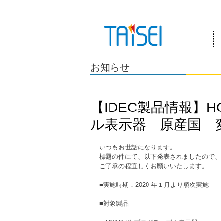
『お客様のためにある会社』 泰成電気は
お知らせ
【IDEC製品情報】H
ル表示器 原産国 
いつもお世話になります。
標題の件にて、以下発表されましたので、
ご了承の程宜しくお願いいたします。
■実施時期：2020 年１月より順次実施
■対象製品