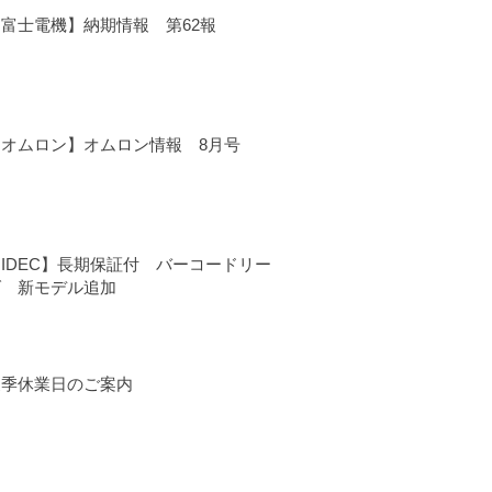
【富士電機】納期情報 第62報
【オムロン】オムロン情報 8月号
IDEC】長期保証付 バーコードリー
ダ 新モデル追加
夏季休業日のご案内