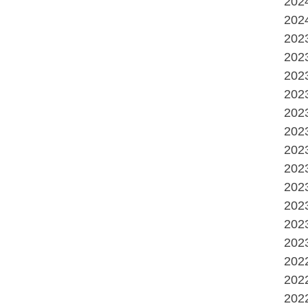
20
20
20
20
20
20
20
20
20
20
20
20
20
20
20
20
20