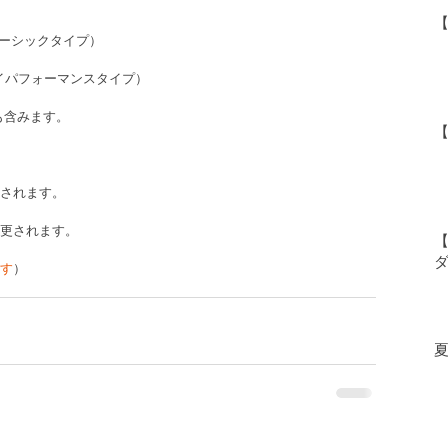
ベーシックタイプ） 
イパフォーマンスタイプ） 
も含みます。
されます。
更されます。
【
す
）