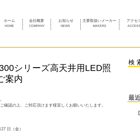
1974年創業 名古屋市中村区にあるＦＡ機器の専門商社です。
ホーム
会社概要
お知らせ
主要取扱いメーカー
アクセ
HOME
COMPANY
NEWS
MAKERS
ACCES
検 
H-300シリーズ高天井用LED照
ご案内
最
。
ご確認の上、ご対応頂けます様宜しくお願いいたします。
27 日（金）