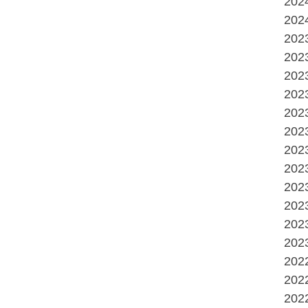
20
20
20
20
20
20
20
20
20
20
20
20
20
20
20
20
20