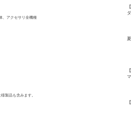
【
 本体、アクセサリ全機種
仕様製品も含みます。