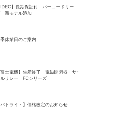
IDEC】長期保証付 バーコードリー
ダ 新モデル追加
夏季休業日のご案内
【富士電機】生産終了 電磁開閉器・サー
マルリレー FCシリーズ
【パトライト】価格改定のお知らせ