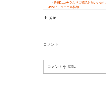
　（
詳細はコチラよりご確認お願いいたし
#idec
#テクニカル情報
コメント
コメントを追加…