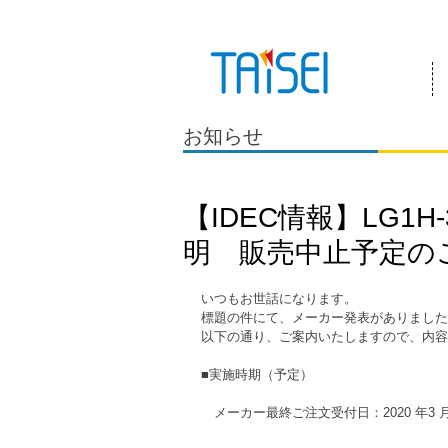
『お客様のためにある会社』 泰成電気は
お知らせ
【IDEC情報】LG1
明 販売中止予定の
いつもお世話になります。
標題の件にて、メーカー発表がありました
以下の通り、ご案内いたしますので、内容
■実施時期（予定）
　メーカー最終ご注文受付日：2020 年3 月