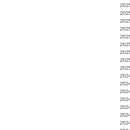
20
20
20
20
20
20
20
20
20
20
20
20
20
20
20
20