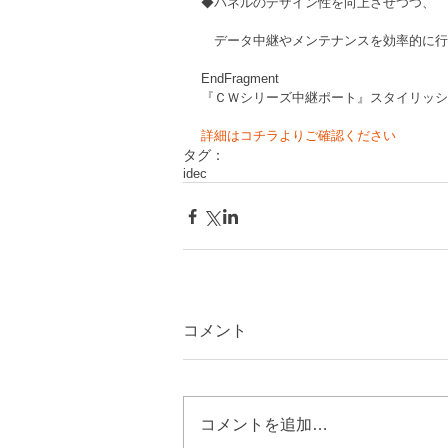
◆パネルのデザイン性を向上させつつ、
　データ中継やメンテナンスを効率的に行
EndFragment
『ＣＷシリーズ中継ポート』スタイリッシ
詳細はコチラよりご確認ください
タグ：
idec
コメント
コメントを追加…