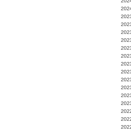
20
20
20
20
20
20
20
20
20
20
20
20
20
20
20
20
20