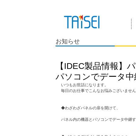
『お客様のためにある会社』 泰成電気は
お知らせ
【IDEC製品情報】
パソコンでデータ中
いつもお世話になります。
毎日のお仕事でこんなお悩みございません
◆わざわざパネルの扉を開けて、
パネル内の機器とパソコンでデータ中継す