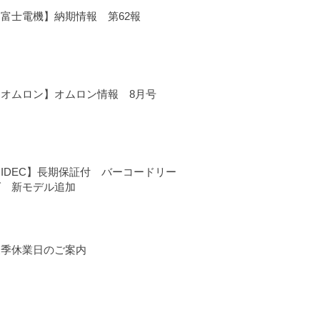
【富士電機】納期情報 第62報
【オムロン】オムロン情報 8月号
IDEC】長期保証付 バーコードリー
ダ 新モデル追加
夏季休業日のご案内