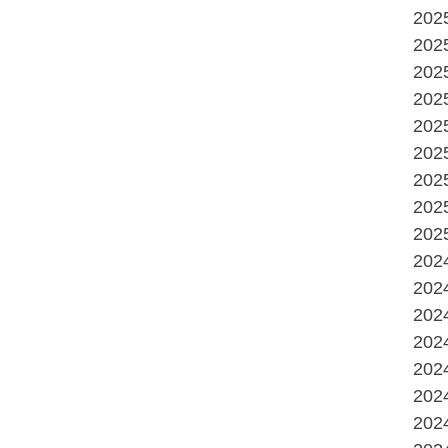
20
20
20
20
20
20
20
20
20
20
20
20
20
20
20
20